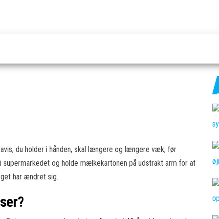
en avis, du holder i hånden, skal længere og længere væk, før
å i supermarkedet og holde mælkekartonen på udstrakt arm for at
oget har ændret sig.
nser?