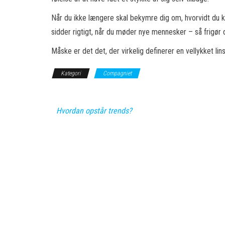
Når du ikke længere skal bekymre dig om, hvorvidt du kan 
sidder rigtigt, når du møder nye mennesker – så frigør d
Måske er det det, der virkelig definerer en vellykket li
Kategori
Compagniet
Hvordan opstår trends?