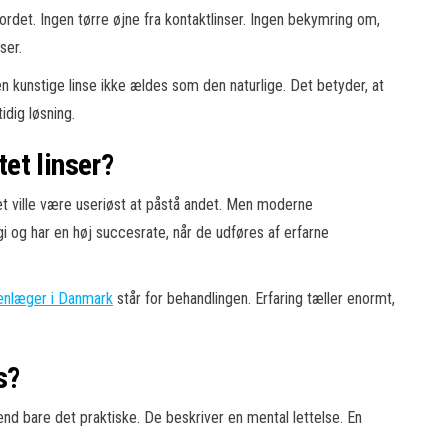
ordet. Ingen tørre øjne fra kontaktlinser. Ingen bekymring om,
ser.
 den kunstige linse ikke ældes som den naturlige. Det betyder, at
idig løsning.
tet linser?
Det ville være useriøst at påstå andet. Men moderne
 og har en høj succesrate, når de udføres af erfarne
enlæger i Danmark
står for behandlingen. Erfaring tæller enormt,
s?
nd bare det praktiske. De beskriver en mental lettelse. En