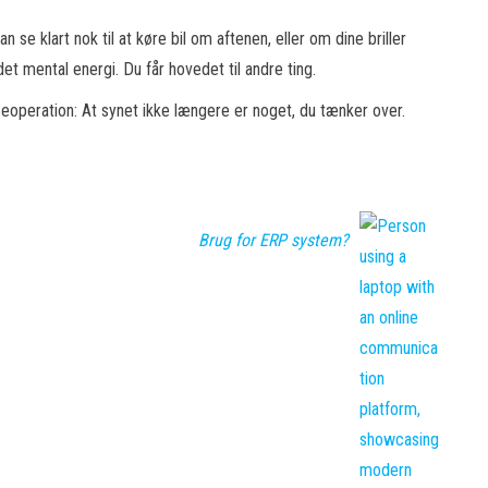
se klart nok til at køre bil om aftenen, eller om dine briller
et mental energi. Du får hovedet til andre ting.
nseoperation: At synet ikke længere er noget, du tænker over.
Brug for ERP system?